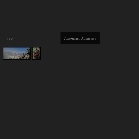
Indonesien Rundreise
1
/
2