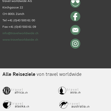
travel worldwide AG
Kirchgasse 22
CH-8001 Zürich
Tel +41 (0)43 500 61 00
Fax +41 (0)43 500 61 09
info@travelworldwide.ch
www.travelworldwide.ch
Alle Reiseziele
von travel worldwide