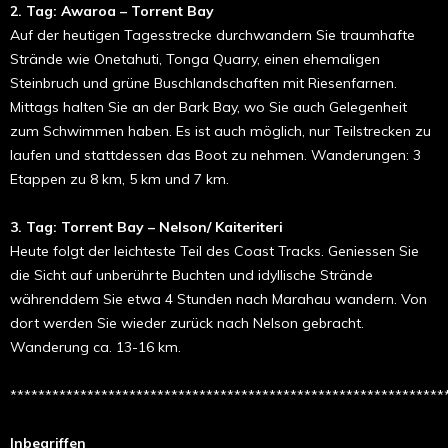
2. Tag: Awaroa – Torrent Bay
Auf der heutigen Tagesstrecke durchwandern Sie traumhafte
Strände wie Onetahuti, Tonga Quarry, einen ehemaligen
Steinbruch und grüne Buschlandschaften mit Riesenfarnen.
Mittags halten Sie an der Bark Bay, wo Sie auch Gelegenheit
zum Schwimmen haben. Es ist auch möglich, nur Teilstrecken zu
laufen und stattdessen das Boot zu nehmen. Wanderungen: 3
Etappen zu 8 km, 5 km und 7 km.
3. Tag: Torrent Bay – Nelson/ Kaiteriteri
Heute folgt der leichteste Teil des Coast Tracks. Geniessen Sie
die Sicht auf unberührte Buchten und idyllische Strände
währenddem Sie etwa 4 Stunden nach Marahau wandern. Von
dort werden Sie wieder zurück nach Nelson gebracht.
Wanderung ca. 13-16 km.
**************************************************************
Inbegriffen