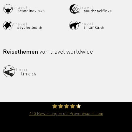
Reisethemen
von travel worldwide
443
Bewertungen auf ProvenExpert.com
travel worldwide AG