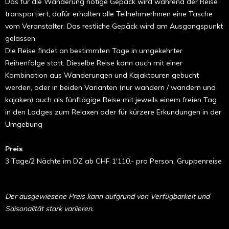
Das für die Wanderung nötige Gepäck wird während der Reise
transportiert, dafür erhalten alle TeilnehmerInnen eine Tasche
vom Veranstalter. Das restliche Gepäck wird am Ausgangspunkt
gelassen.
Die Reise findet an bestimmten Tage in umgekehrter
Reihenfolge statt.
Dieselbe Reise kann auch mit einer
Kombination aus Wanderungen und Kajaktouren gebucht
werden, oder in beiden Varianten (nur wandern / wandern und
kajaken) auch als fünftägige Reise mit jeweils einem freien Tag
in den Lodges zum Relaxen oder für kürzere Erkundungen in der
Umgebung
Preis
3 Tage/2 Nächte im DZ ab CHF 1'110.- pro Person, Gruppenreise
Der ausgewiesene Preis kann aufgrund von Verfügbarkeit und
Saisonalität stark variieren.