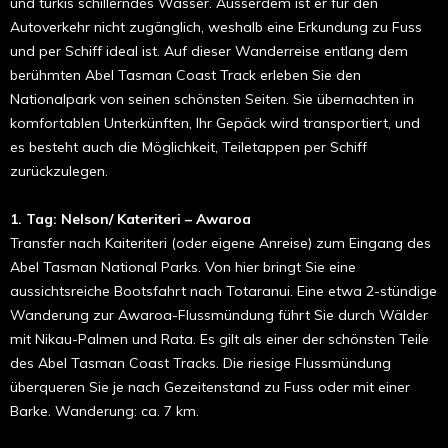
und türkis schillerndes Wasser. Ausserdem ist er für den
Autoverkehr nicht zugänglich, weshalb eine Erkundung zu Fuss
und per Schiff ideal ist. Auf dieser Wanderreise entlang dem
berühmten Abel Tasman Coast Track erleben Sie den
Nationalpark von seinen schönsten Seiten. Sie übernachten in
komfortablen Unterkünften, Ihr Gepäck wird transportiert, und
es besteht auch die Möglichkeit, Teiletappen per Schiff
zurückzulegen.
1. Tag: Nelson/ Kateriteri – Awaroa
Transfer nach Kaiteriteri (oder eigene Anreise) zum Eingang des
Abel Tasman National Parks. Von hier bringt Sie eine
aussichtsreiche Bootsfahrt nach Totaranui. Eine etwa 2-stündige
Wanderung zur Awaroa-Flussmündung führt Sie durch Wälder
mit Nikau-Palmen und Rata. Es gilt als einer der schönsten Teile
des Abel Tasman Coast Tracks. Die riesige Flussmündung
überqueren Sie je nach Gezeitenstand zu Fuss oder mit einer
Barke. Wanderung: ca. 7 km.