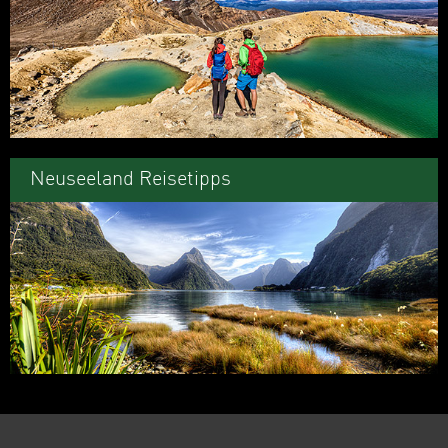
Neuseeland Reisetipps