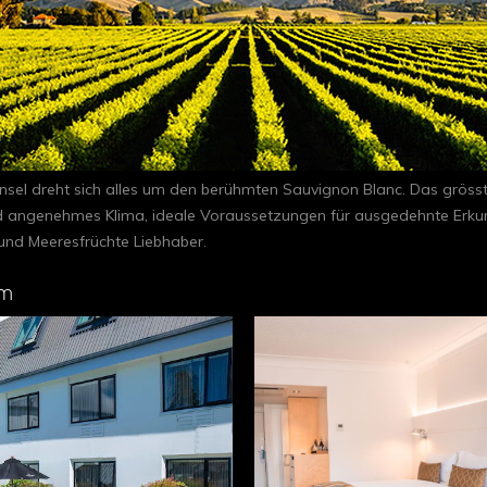
insel dreht sich alles um den berühmten Sauvignon Blanc. Das grö
und angenehmes Klima, ideale Voraussetzungen für ausgedehnte Erkun
und Meeresfrüchte Liebhaber.
im