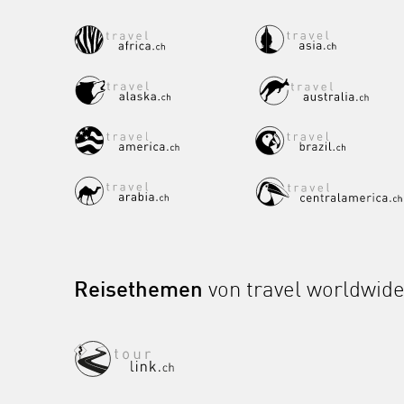
Reisethemen
von travel worldwid