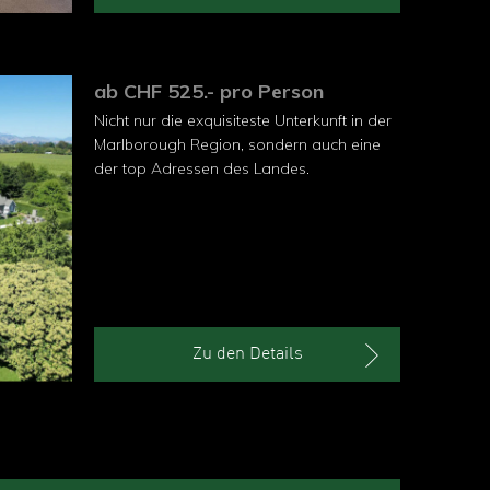
ab CHF 525.- pro Person
Nicht nur die exquisiteste Unterkunft in der
Marlborough Region, sondern auch eine
der top Adressen des Landes.
Zu den Details