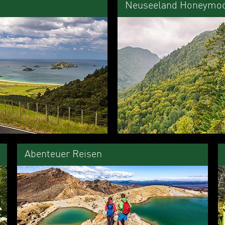
Neuseeland Honeymo
Abenteuer Reisen