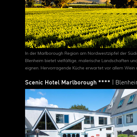
In der Marlborough Region am Nordwestzipfel der Süd
Blenheim bietet vielfältige, malerische Landschaften 
eignen. Hervorragende Küche erwartet vor allem Wein 
Scenic Hotel Marlborough ****
| Blenhe