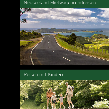
Neuseeland Mietwagenrundreisen
Reisen mit Kindern