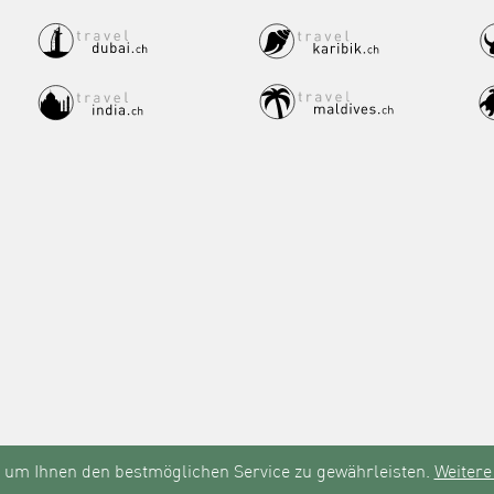
e
 um Ihnen den bestmöglichen Service zu gewährleisten.
Weitere
443
Bewertungen auf ProvenExpert.com