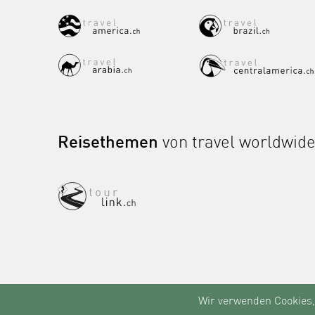
Reisethemen
von travel worldwid
Wir verwenden Cookies,