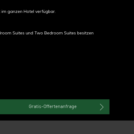
t im ganzen Hotel verfügbar.
 Bedroom Suites und Two Bedroom Suites besitzen
Gratis-Offertenanfrage