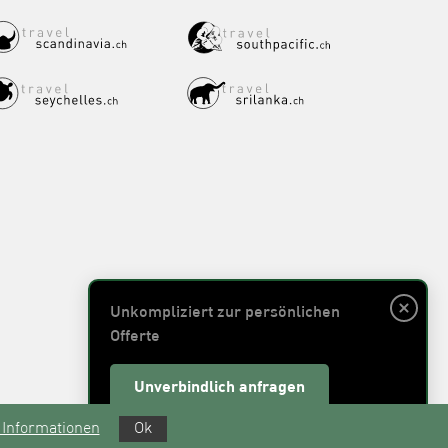
Unkompliziert zur persönlichen
Offerte
Unverbindlich anfragen
 Informationen
Ok