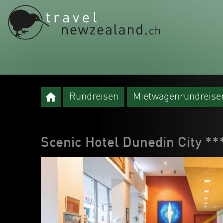
Rundreisen
Mietwagenrundreise
Scenic Hotel Dunedin City *