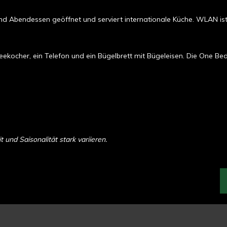
und Abendessen geöffnet und serviert internationale Küche. WLAN is
ffeekocher, ein Telefon und ein Bügelbrett mit Bügeleisen. Die One
und Saisonalität stark variieren.