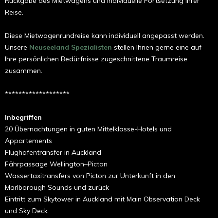
Rückgabe des Mietwagens und individuelle Fortsetzung Ihrer
Reise.
Diese Mietwagenrundreise kann individuell angepasst werden.
Unsere
Neuseeland Spezialisten
stellen Ihnen gerne eine auf
Ihre persönlichen Bedürfnisse zugeschnittene Traumreise
zusammen.
*******************
Inbegriffen
20 Übernachtungen in guten Mittelklasse-Hotels und
Appartements
Flughafentransfer in Auckland
Fährpassage Wellington–Picton
Wassertaxitransfers von Picton zur Unterkunft in den
Marlborough Sounds und zurück
Eintritt zum Skytower in Auckland mit Main Observation Deck
und Sky Deck