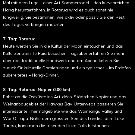
Mal mit dem Luge – einer Art Sommerrodel – den kurvenreichen
Hang herunterfahren. In Rotorua wird es auch sonst nie
langweilig. Sie bestimmen, wie aktiv oder passiv Sie den Rest
des Tages verbringen möchten.
7. Tag: Rotorua
Heute werden Sie in die Kultur der Maori eintauchen und das
Kulturzentrum Te Puia besuchen. Tagsüber erfahren Sie mehr
über das traditionelle Handwerk und am Abend kehren Sie
zurück für kulturelle Darbietungen und ein typisches – im Erdofen
zubereitetes – Hangi-Dinner.
8. Tag: Rotorua–Napier (200 km)
Fahrt an die Ostküste ins Art-déco-Städtchen Napier und das
Weinanbaugebiet der Hawkes Bay. Unterwegs passieren Sie
interessante Thermalgebiete wie das Waimangu Valley und
Wai-O-Tapu. Nahe dem grössten See des Landes, dem Lake
Taupo, kann man die tosenden Huka Falls bestaunen.