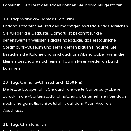
Labyrinth. Den Rest des Tages können Sie individuell gestalten.
19. Tag: Wanaka–Oamaru (235 km)
Entlang schöner See und des mächtigen Waitaki Rivers erreichen
Sie wieder die Ostküste. Oamaru ist bekannt für die
sehenswerten weissen Kalksteingebäude, das erstaunliche
Steampunk-Museum und seine kleinen blauen Pinguine. Sie
besuchen die Kolonie und sind auch am Abend dabei, wenn die
kleinen Geschöpfe nach einem Tag im Meer wieder an Land
kommen.
20. Tag: Oamaru–Christchurch (250 km)
Die letzte Etappe führt Sie durch die weite Canterbury-Ebene
zurück in die «Gartenstadt» Christchurch. Unternehmen Sie doch
noch eine gemütliche Bootsfahrt auf dem Avon River als
Abschluss.
21. Tag: Christchurch