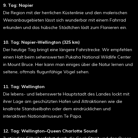
9. Tag: Napier
Die Region mit der herrlichen Küstenlinie und den malerischen
Weinanbaugebieten lässt sich wunderbar mit einem Fahrrad
erkunden und das hübsche Städtchen lädt zum Flanieren ein.
10. Tag: Napier–Wellington (325 km)
Der heutige Tag bringt eine längere Fahrstrecke. Wir empfehlen
einen Halt beim sehenswerten Pukaha National Wildlife Center
in Mount Bruce. Hier kann man einiges über die Natur lernen und
seltene, oftmals flugunfähige Vögel sehen.
11. Tag: Wellington
Die lebens- und liebenswerte Hauptstadt des Landes lockt mit
ihrer Lage am geschützten Hafen und Attraktionen wie die
knallrote Standseilbahn oder dem eindrücklichen und
interaktiven Nationalmuseum Te Papa.
12. Tag: Wellington–Queen Charlotte Sound