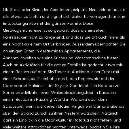
Ob Gross oder Klein, der Abenteuerspielplatz Neuseeland hat für
alle etwas zu bieten und eignet sich daher hervorragend für eine
Entdeckungsreise mit der ganzen Familie. Diese
Mietwagenrundreise ist so geplant, dass die einzelnen
Fahrstrecken nicht zu lange sind, und dass Sie oft auch mehr als
eine Nacht an einem Ort verbringen. Ausserdem übernachten Sie
an einigen Orten in geräumigen Appartements, die
Annehmlichkeiten wie eine Küche und Waschmaschine bieten.
Auch an Aktivitäten für die ganze Familie ist gedacht, etwa mit
einem Besuch auf dem SkyTower in Auckland, einer Fahrt mit
einer Schmalspur-Eisenbahn durch den Regenwald auf der
Coromandel-Halbinsel, der Skyline-Gondelfahrt in Rotorua zur
Sommerrodelbahn, einer Walbeobachtungstour in Kaikoura,
einem Besuch im Puzzling World in Wanaka oder dem
Schauspiel, wenn die kleinen blauen Pinguine in Oamaru abends
über den Strand zurück zu ihren Nestern watscheln. Natürlich
darf ein Einblick in die Maori-Kultur in Rotorua nicht fehlen, und
viele weitere Attraktionen warten unterwegs: buddeln Sie Ihre