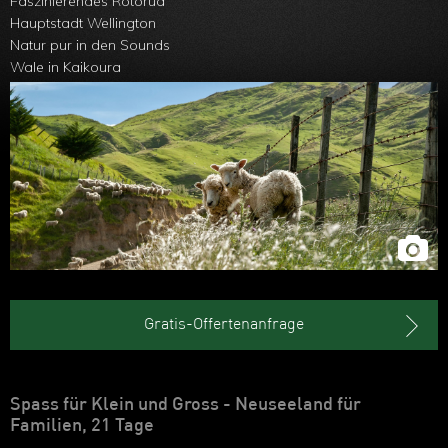
Faszinierendes Rotorua
Hauptstadt Wellington
Natur pur in den Sounds
Wale in Kaikoura
Pinguine in Oamaru
Gratis-Offertenanfrage
Spass für Klein und Gross - Neuseeland für
Familien, 21 Tage