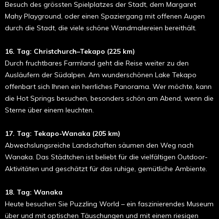
Besuch des grössten Spielplatzes der Stadt, dem Margaret
Mahy Playground, oder einen Spaziergang mit offenen Augen
durch die Stadt, die viele schöne Wandmalereien bereithält.
16. Tag: Christchurch–Tekapo (225 km)
Durch fruchtbares Farmland geht die Reise weiter zu den
Ausläufern der Südalpen. Am wunderschönen Lake Tekapo
offenbart sich Ihnen ein herrliches Panorama. Wer möchte, kann
die Hot Springs besuchen, besonders schön am Abend, wenn die
Sterne über einem leuchten.
17. Tag: Tekapo-Wanaka (205 km)
Abwechslungsreiche Landschaften säumen den Weg nach
Wanaka. Das Städtchen ist beliebt für die vielfältigen Outdoor-
Aktivitäten und geschätzt für das ruhige, gemütliche Ambiente.
18. Tag: Wanaka
Heute besuchen Sie Puzzling World – ein faszinierendes Museum
über und mit optischen Täuschungen und mit einem riesigen