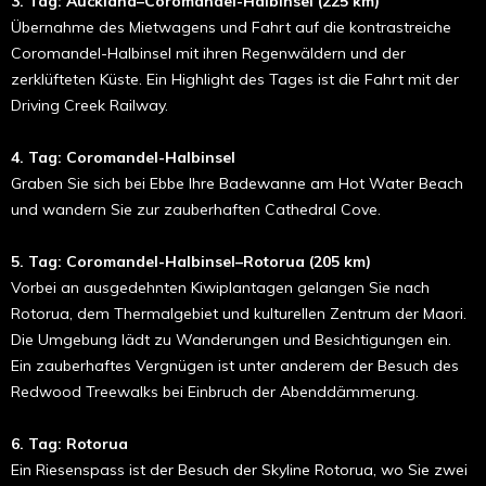
3. Tag: Auckland–Coromandel-Halbinsel (225 km)
Übernahme des Mietwagens und Fahrt auf die kontrastreiche
Coromandel-Halbinsel mit ihren Regenwäldern und der
zerklüfteten Küste. Ein Highlight des Tages ist die Fahrt mit der
Driving Creek Railway.
4. Tag: Coromandel-Halbinsel
Graben Sie sich bei Ebbe Ihre Badewanne am Hot Water Beach
und wandern Sie zur zauberhaften Cathedral Cove.
5. Tag: Coromandel-Halbinsel–Rotorua (205 km)
Vorbei an ausgedehnten Kiwiplantagen gelangen Sie nach
Rotorua, dem Thermalgebiet und kulturellen Zentrum der Maori.
Die Umgebung lädt zu Wanderungen und Besichtigungen ein.
Ein zauberhaftes Vergnügen ist unter anderem der Besuch des
Redwood Treewalks bei Einbruch der Abenddämmerung.
6. Tag: Rotorua
Ein Riesenspass ist der Besuch der Skyline Rotorua, wo Sie zwei