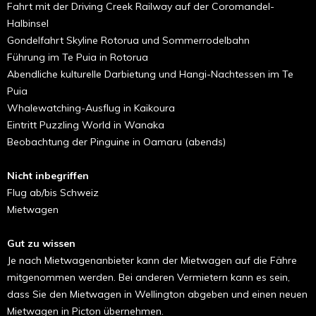
Fahrt mit der Driving Creek Railway auf der Coromandel-
Halbinsel
Gondelfahrt Skyline Rotorua und Sommerrodelbahn
Führung im Te Puia in Rotorua
Abendliche kulturelle Darbietung und Hangi-Nachtessen im Te
Puia
Whalewatching-Ausflug in Kaikoura
Eintritt Puzzling World in Wanaka
Beobachtung der Pinguine in Oamaru (abends)
Nicht inbegriffen
Flug ab/bis Schweiz
Mietwagen
Gut zu wissen
Je nach Mietwagenanbieter kann der Mietwagen auf die Fähre
mitgenommen werden. Bei anderen Vermietern kann es sein,
dass Sie den Mietwagen in Wellington abgeben und einen neuen
Mietwagen in Picton übernehmen.