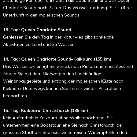
3-stündige Fährüberfahrt durch die Cook Strait und den Queen
Charlotte Sound nach Picton. Das Wassertaxi bringt Sie zu Ihrer
Unterkunft in den malerischen Sounds.
13. Tag: Queen Charlotte Sound
Geniessen Sie den Tag in der Natur – es gibt zahlreiche
Aktivitäten zu Land und zu Wasser.
14. Tag: Queen Charlotte Sound–Kaikoura (155 km)
Das Wassertaxi bringt Sie zurück nach Picton und anschliessend
fahren Sie mit dem Mietwagen durch weitläufige
Weinanbaugebiete und entlang der malerischen Küste nach
Kaikoura. Unterwegs können Sie immer wieder Pelzrobben
beobachten.
15. Tag: Kaikoura–Christchurch (185 km)
Kein Aufenthalt in Kaikoura ohne Walbeobachtung. Sie
unternehmen eine Bootstour, ehe Sie nach Christchurch, der
grössten Stadt der Südinsel, weiterreisen. Wir empfehlen den