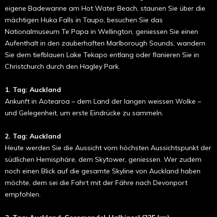
eigene Badewanne am Hot Water Beach, staunen Sie über die
mächtigen Huka Falls in Taupo, besuchen Sie das
Nationalmuseum Te Papa in Wellington, geniessen Sie einen
Aufenthalt in den zauberhaften Marlborough Sounds, wandern
Sie dem tiefblauen Lake Tekapo entlang oder flanieren Sie in
Christchurch durch den Hagley Park.
1. Tag: Auckland
Ankunft in Aotearoa – dem Land der langen weissen Wolke –
und Gelegenheit, um erste Eindrücke zu sammeln.
2. Tag: Auckland
Heute werden Sie die Aussicht vom höchsten Aussichtspunkt der
südlichen Hemisphäre, dem Skytower, geniessen. Wer zudem
noch einen Blick auf die gesamte Skyline von Auckland haben
möchte, dem sei die Fahrt mit der Fähre nach Devonport
empfohlen.