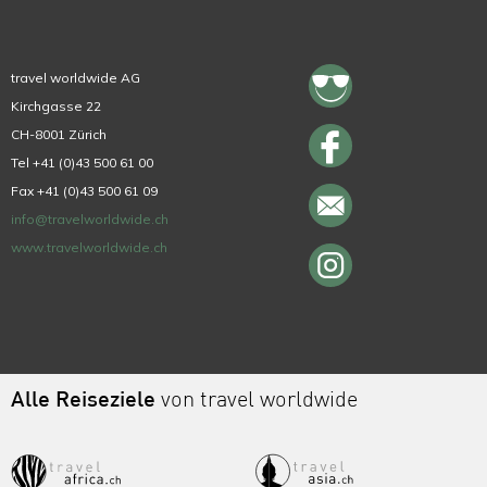
travel worldwide AG
Kirchgasse 22
CH-8001 Zürich
Tel +41 (0)43 500 61 00
Fax +41 (0)43 500 61 09
info@travelworldwide.ch
www.travelworldwide.ch
Alle Reiseziele
von travel worldwide