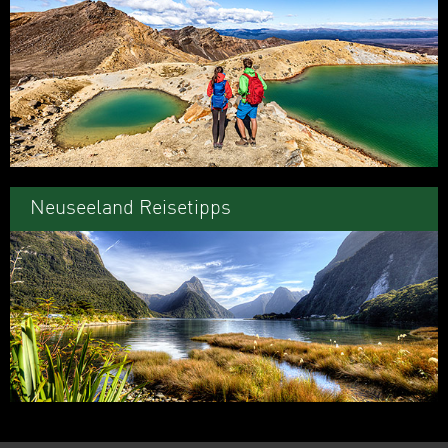
Neuseeland Reisetipps