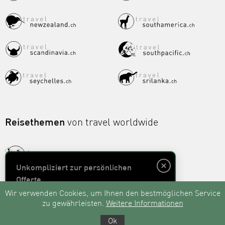
Reisethemen
von travel worldwide
Unkompliziert zur persönlichen
Offerte
Wir verwenden Cookies, um Ihnen den bestmöglichen Service
zu gewährleisten.
Weitere Informationen
Unverbindlich anfragen
Ok