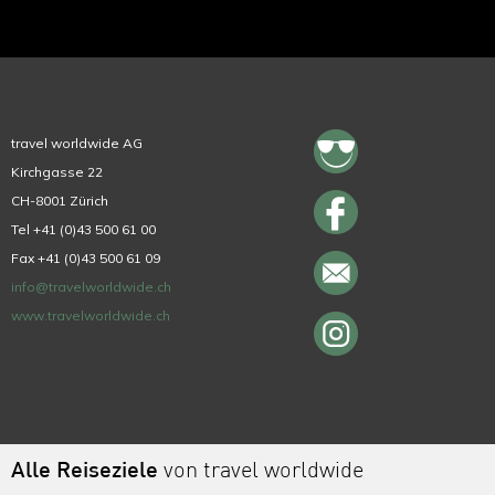
travel worldwide AG
Kirchgasse 22
CH-8001 Zürich
Tel +41 (0)43 500 61 00
Fax +41 (0)43 500 61 09
info@travelworldwide.ch
www.travelworldwide.ch
Alle Reiseziele
von travel worldwide