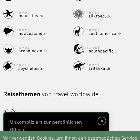
Reisethemen
von travel worldwide
Unkompliziert zur persönlichen
Offerte
Wir verwenden Cookies, um Ihnen den bestmöglichen Service